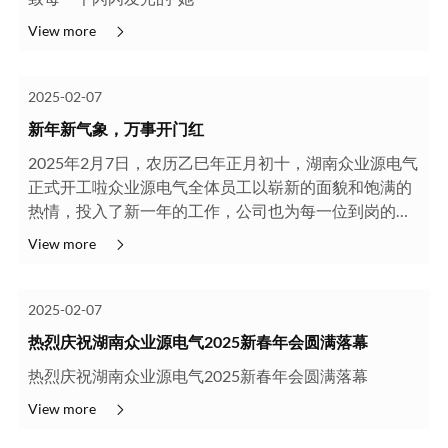
View more
2025-02-07
新年新气象，万事开门红
2025年2月7日，农历乙巳年正月初十，湖南众业源电气
正式开工啦众业源电气全体员工以崭新的面貌和饱满的
热情，投入了新一年的工作，公司也为每一位到岗的同
事准备好了开工福利，让我们共同开启这充满无限可能
View more
的2025年！恭祝大家在新的一年里欢愉且胜意，万事皆
···
2025-02-07
热烈庆祝湖南众业源电气2025新春年会圆满落幕
热烈庆祝湖南众业源电气2025新春年会圆满落幕
View more