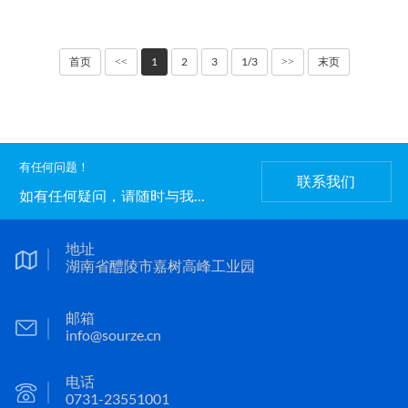
首页
1
2
3
1/3
末页
<<
>>
有任何问题！
联系我们
如有任何疑问，请随时与我们
联系。
地址
湖南省醴陵市嘉树高峰工业园
邮箱
info@sourze.cn
电话
0731-23551001