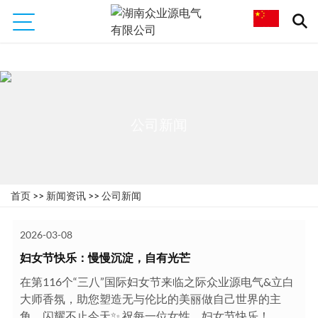
公司新闻
首页
>>
新闻资讯
>>
公司新闻
2026-03-08
妇女节快乐：慢慢沉淀，自有光芒
在第116个“三八”国际妇女节来临之际众业源电气&立白
大师香氛，助您塑造无与伦比的美丽做自己世界的主
角，闪耀不止今天✨ 祝每一位女性，妇女节快乐！